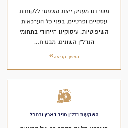
משרדנו מעניק ייצוג משפטי ללקוחות
עסקיים ופרטיים, בפני כל הערכאות
השיפוטיות. עיסוקינו הייחודי בתחומי
הנדל”ן השונים, מבטיח…
המשך קריאה
השקעות נדל”ן מניב בארץ ובחו”ל