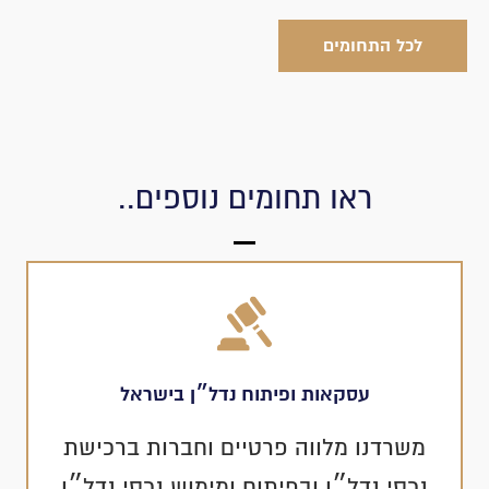
לכל התחומים
ראו תחומים נוספים..
עסקאות ופיתוח נדל״ן בישראל
משרדנו מלווה פרטיים וחברות ברכישת
נכסי נדל״ן ובפיתוח ומימוש נכסי נדל״ן