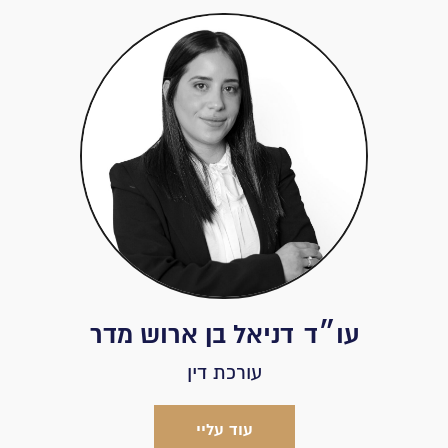
עו״ד
דניאל בן ארוש מדר
עורכת דין
עוד עליי