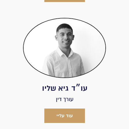
עו״ד
גיא שליו
עורך דין
עוד עליי