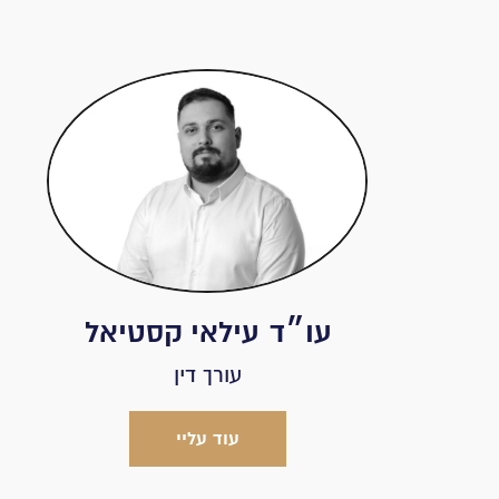
עו״ד
עילאי קסטיאל
עורך דין
עוד עליי