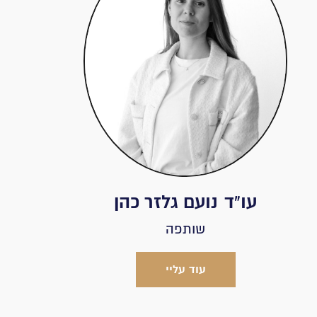
עו"ד
נועם גלזר כהן
שותפה
עוד עליי