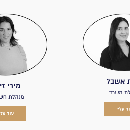
 אשבל
מירי זי
ת משרד
מנהלת חשב
ד עליי
עוד עלי