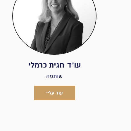
עו"ד
חגית כרמלי
שותפה
עוד עליי