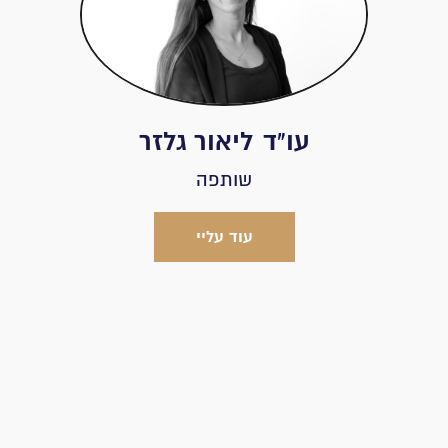
עו"ד
ליאור גלזר
שותפה
עוד עליי