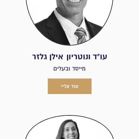
עו"ד ונוטריון
אילן גלזר
מייסד ובעלים
עוד עליי