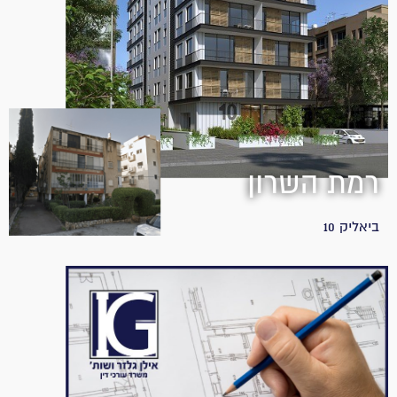
רמת השרון
ביאליק 10