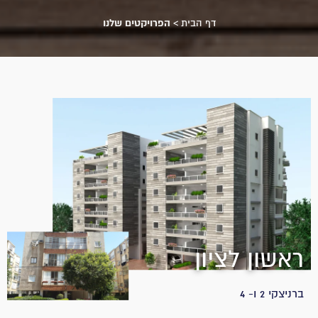
דף הבית
>
הפרויקטים שלנו
ראשון לציון
ברניצקי 2 ו- 4