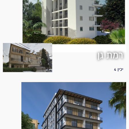
רמת גן
יכין 4