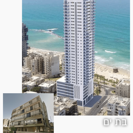
בת ים