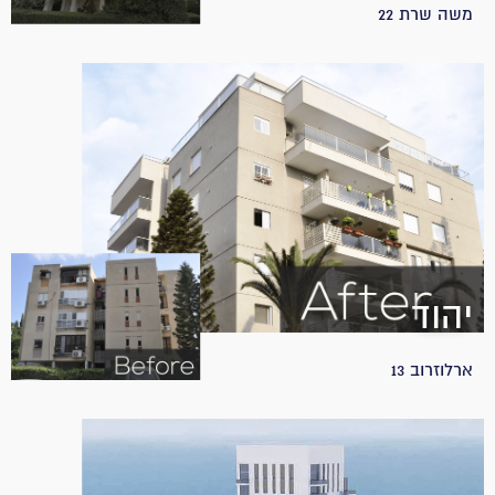
משה שרת 22
יהוד
ארלוזרוב 13