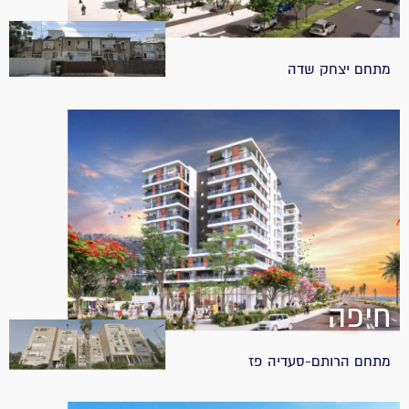
מתחם יצחק שדה
חיפה
מתחם הרותם-סעדיה פז