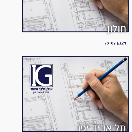
חולון
ויצמן 78-82
תל אביב יפו