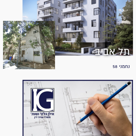
תל אביב
נחמני 58