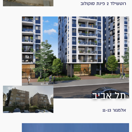
רוטשילד 2 פינת סוקולוב
תל אביב
אלמגור 11-13