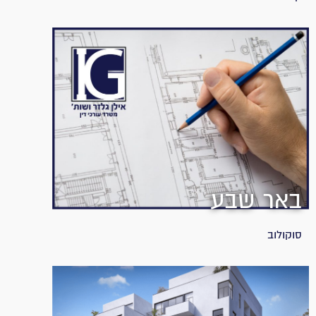
באר שבע
סוקולוב